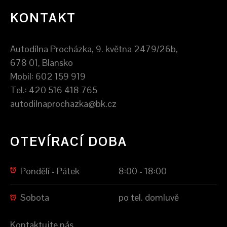
KONTAKT
Autodílna Procházka, 9. května 2479/26b,
678 01, Blansko
Mobil: 602 159 919
Tel.: 420 516 418 765
autodilnaprochazka@bk.cz
OTEVÍRACÍ DOBA
Pondělí - Pátek
8:00 - 18:00
Sobota
po tel. domluvě
Kontaktujte nás