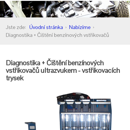
Jste zde:
Úvodní stránka
Nabízíme
Diagnostika + Čištění benzínových vstřikovačů
Diagnostika + Čištění benzínových
vstřikovačů ultrazvukem - vstřikovacích
trysek