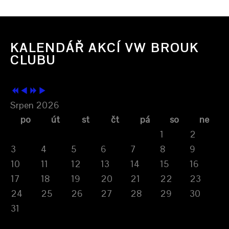
KALENDÁŘ AKCÍ VW BROUK
CLUBU
Srpen 2026
po
út
st
čt
pá
so
ne
1
2
3
4
5
6
7
8
9
10
11
12
13
14
15
16
17
18
19
20
21
22
23
24
25
26
27
28
29
30
31