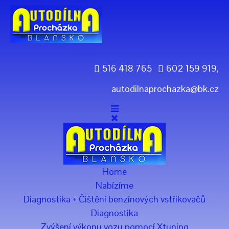
Previous
Previous
Next
Next
Year
Month
Year
Month
516 418 765
602 159 919,
autodilnaprochazka@bk.cz
Home
Nabízíme
Diagnostika + Čištění benzínových vstřikovačů
Diagnostika
Zvýšení výkonu vozu pomocí Xtuning