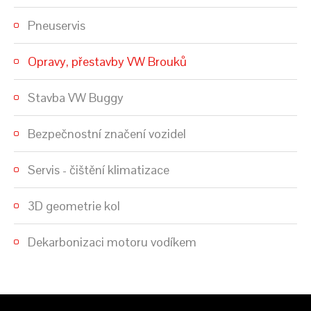
Pneuservis
Opravy, přestavby VW Brouků
Stavba VW Buggy
Bezpečnostní značení vozidel
Servis - čištění klimatizace
3D geometrie kol
Dekarbonizaci motoru vodíkem