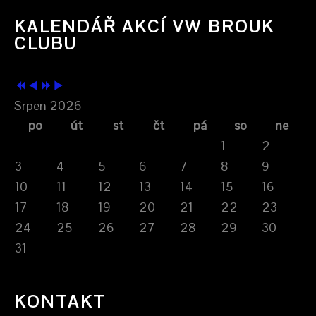
KALENDÁŘ AKCÍ VW BROUK
CLUBU
Srpen 2026
po
út
st
čt
pá
so
ne
1
2
3
4
5
6
7
8
9
10
11
12
13
14
15
16
17
18
19
20
21
22
23
24
25
26
27
28
29
30
31
KONTAKT