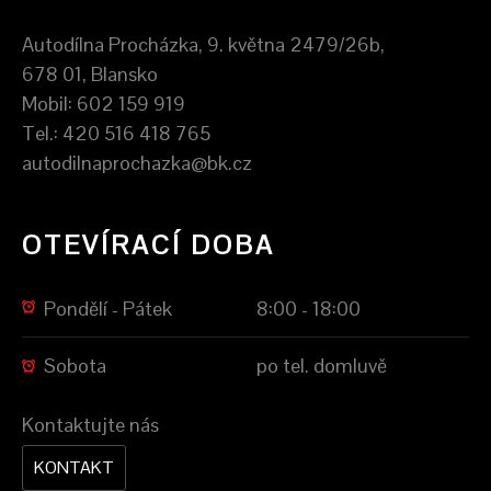
Autodílna Procházka, 9. května 2479/26b,
678 01, Blansko
Mobil: 602 159 919
Tel.: 420 516 418 765
autodilnaprochazka@bk.cz
OTEVÍRACÍ DOBA
Pondělí - Pátek
8:00 - 18:00
Sobota
po tel. domluvě
Kontaktujte nás
KONTAKT