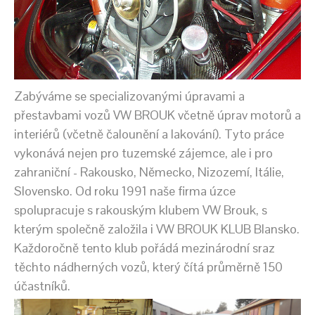
Zabýváme se specializovanými úpravami a
přestavbami vozů VW BROUK včetně úprav motorů a
interiérů (včetně čalounění a lakování). Tyto práce
vykonává nejen pro tuzemské zájemce, ale i pro
zahraniční - Rakousko, Německo, Nizozemí, Itálie,
Slovensko. Od roku 1991 naše firma úzce
spolupracuje s rakouským klubem VW Brouk, s
kterým společně založila i VW BROUK KLUB Blansko.
Každoročně tento klub pořádá mezinárodní sraz
těchto nádherných vozů, který čítá průměrně 150
účastníků.