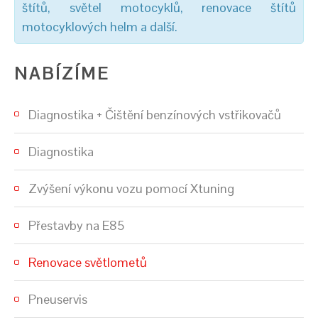
štítů, světel motocyklů, renovace štítů
motocyklových helm a další.
NABÍZÍME
Diagnostika + Čištění benzínových vstřikovačů
Diagnostika
Zvýšení výkonu vozu pomocí Xtuning
Přestavby na E85
Renovace světlometů
Pneuservis