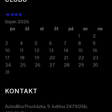
Srpen 2026
po
út
st
čt
pá
so
ne
1
2
3
4
5
6
7
8
9
10
11
12
13
14
15
16
17
18
19
20
21
22
23
24
25
26
27
28
29
30
31
KONTAKT
Autodílna Procházka, 9. května 2479/26b,