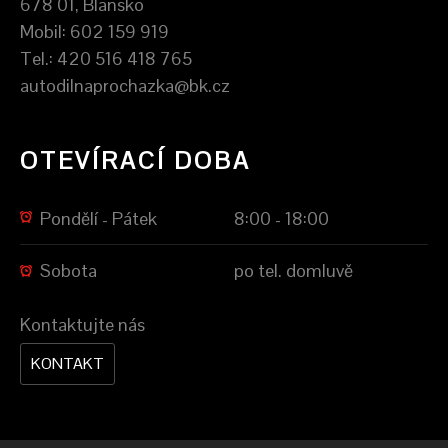
678 01, Blansko
Mobil: 602 159 919
Tel.: 420 516 418 765
autodilnaprochazka@bk.cz
OTEVÍRACÍ DOBA
Pondělí - Pátek
8:00 - 18:00
Sobota
po tel. domluvě
Kontaktujte nás
KONTAKT