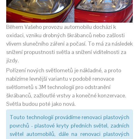
Během Vašeho provozu automobilu dochází k
oxidaci, vzniku drobných škrábanců nebo zašlosti
vlivem slunečního záření a počasí. To má za následek
snížení propustnosti světla a snížení viditelnosti za
jízdy.
Pořízení nových světlometů je nákladné, a proto
nabízíme levnější variantu v podobě renovace
světlometů s 3M technologií pro odstranění
škrábanců, zažloutlé vrstvy a konečné konzervace.
Světla budou poté jako nová.
Touto technologií provádíme renovaci plastových
povrchů - plastové kryty předních světel, zadních
světel automobilů, dále na renovaci plastových