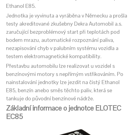
Ethanol E85.
Jednotka je vyvinuta a vyráběna v Německu a prošla
testy akreditované zkušebny Dekra Automobil a.s.
zaručující bezproblémový start při teplotách pod
bodem mrazu, automatické rozpoznání paliva,
nezapisování chyb v palubním systému vozidla a
testem elektromagnetické kompatibility.
Přestavbu automobilu lze realizovat u vozidel s
benzínovými motory s nepřímým vstřikováním. Po
nainstalování jednotky lze jezdit na čistý Ethanol
E85, benzín anebo směs těchto paliv, která se
tankuje do původní benzínové nádrže.
Základní informace o jednotce ELOTEC
EC85