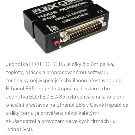
Jednotka ELOTEC EC-85 je díky čidlům paliva,
teploty, otáček a propracovanému softwaru
technicky nejvyspělejší schválenou přestavbou na
Ethanol E85, jež je dostupná na českém trhu.
Jednotka ELOTEC EC-85 byla schválena jako první
oficiální přestavba na Ethanol E85 v České Republice
a díky tomu je prověřena několikaletými
zkušenostmi a provozem ve velkých firmách i u
jednotlivců.