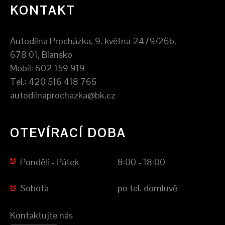
KONTAKT
Autodílna Procházka, 9. května 2479/26b,
678 01, Blansko
Mobil: 602 159 919
Tel.: 420 516 418 765
autodilnaprochazka@bk.cz
OTEVÍRACÍ DOBA
Pondělí - Pátek
8:00 - 18:00
Sobota
po tel. domluvě
Kontaktujte nás