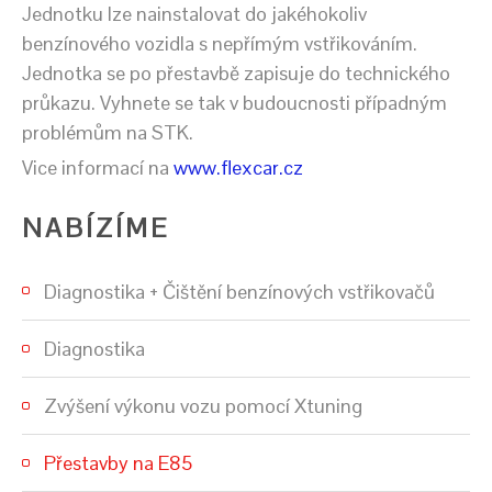
Jednotku lze nainstalovat do jakéhokoliv
benzínového vozidla s nepřímým vstřikováním.
Jednotka se po přestavbě zapisuje do technického
průkazu. Vyhnete se tak v budoucnosti případným
problémům na STK.
Vice informací na
www.flexcar.cz
NABÍZÍME
Diagnostika + Čištění benzínových vstřikovačů
Diagnostika
Zvýšení výkonu vozu pomocí Xtuning
Přestavby na E85