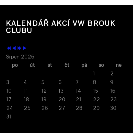
KALENDÁŘ AKCÍ VW BROUK
CLUBU
Srpen 2026
po
út
st
čt
pá
so
ne
1
2
3
4
5
6
7
8
9
10
11
12
13
14
15
16
17
18
19
20
21
22
23
24
25
26
27
28
29
30
31